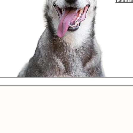
Lataa t